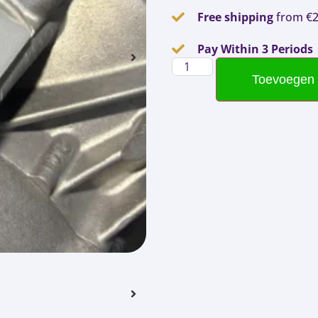
Free shipping
from €
Pay Within 3 Periods
Toevoegen 