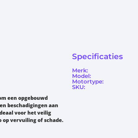
Specificaties
Merk:
Model:
Motortype:
SKU:
g om een opgebouwd
 en beschadigingen aan
deaal voor het veilig
 op vervuiling of schade.