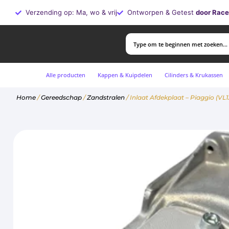
Verzending op: Ma, wo & vrij
Ontworpen & Getest
door Race
Alle producten
Kappen & Kuipdelen
Cilinders & Krukassen
Home
/
Gereedschap
/
Zandstralen
/ Inlaat Afdekplaat – Piaggio (V