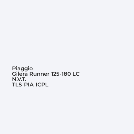
Piaggio
Gilera Runner 125-180 LC
N.V.T.
TLS-PIA-ICPL