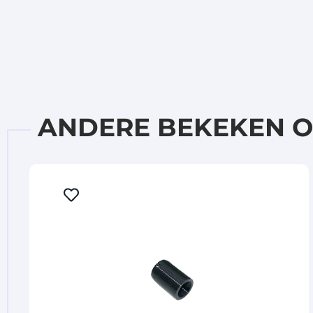
ANDERE BEKEKEN 