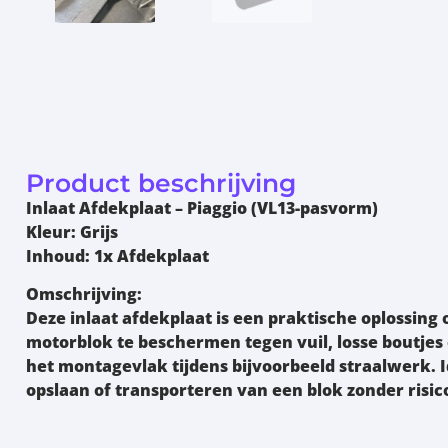
Product beschrijving
Inlaat Afdekplaat – Piaggio (VL13-pasvorm)
Kleur:
Grijs
Inhoud:
1x Afdekplaat
Omschrijving:
Deze
inlaat afdekplaat
is een praktische oplossin
motorblok te beschermen tegen vuil, losse boutjes
het montagevlak tijdens bijvoorbeeld straalwerk. I
opslaan of transporteren van een blok zonder risico