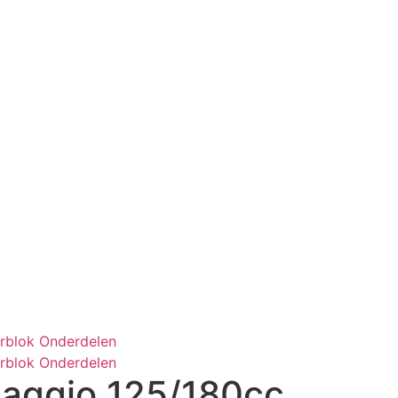
rblok Onderdelen
rblok Onderdelen
Piaggio 125/180cc