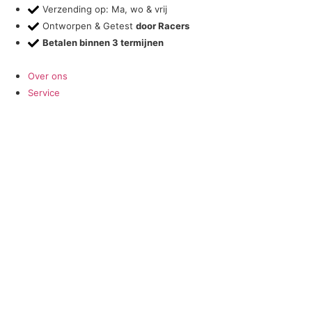
Ga
Verzending op: Ma, wo & vrij
naar
Ontworpen & Getest
door Racers
de
Betalen binnen 3 termijnen
inhoud
Over ons
Service