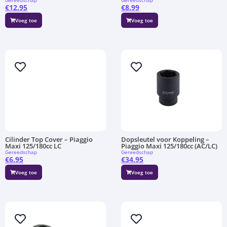
Gereedschap
Gereedschap
€
12.95
€
8.99
Voeg toe
Voeg toe
Cilinder Top Cover – Piaggio
Dopsleutel voor Koppeling –
Maxi 125/180cc LC
Piaggio Maxi 125/180cc (AC/LC)
Gereedschap
Gereedschap
€
6.95
€
34.95
Voeg toe
Voeg toe