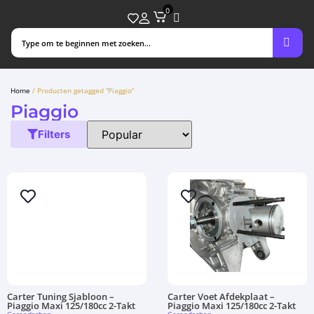
0
Home
/ Producten getagged “Piaggio”
Piaggio
Filters
Carter Tuning Sjabloon –
Carter Voet Afdekplaat –
Piaggio Maxi 125/180cc 2-Takt
Piaggio Maxi 125/180cc 2-Takt