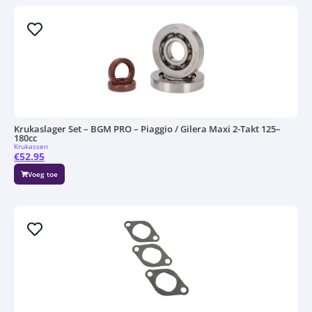
Krukaslager Set – BGM PRO – Piaggio / Gilera Maxi 2-Takt 125–
180cc
Krukassen
€
52.95
Voeg toe