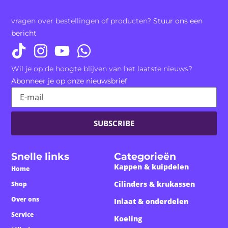
vragen over bestellingen of producten?
Stuur ons een
bericht
Wil je op de hoogte blijven van het laatste nieuws?
Abonneer je op onze nieuwsbrief
SUBSCRIBE
Snelle links
Categorieën
Kappen & kuipdelen
Home
Cilinders & krukassen
Shop
Over ons
Inlaat & onderdelen
Service
Koeling