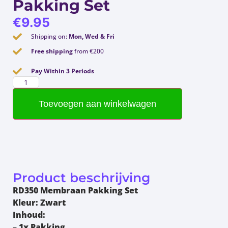
Pakking Set
€
9.95
Shipping on:
Mon, Wed & Fri
Free shipping
from €200
Pay Within 3 Periods
Toevoegen aan winkelwagen
Product beschrijving
RD350 Membraan Pakking Set
Kleur:
Zwart
Inhoud:
– 1x Pakking