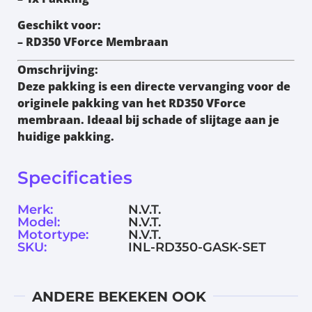
Geschikt voor:
– RD350 VForce Membraan
Omschrijving:
Deze pakking is een directe vervanging voor de
originele pakking van het RD350 VForce
membraan. Ideaal bij schade of slijtage aan je
huidige pakking.
Specificaties
Merk:
N.V.T.
Model:
N.V.T.
Motortype:
N.V.T.
SKU:
INL-RD350-GASK-SET
ANDERE BEKEKEN OOK