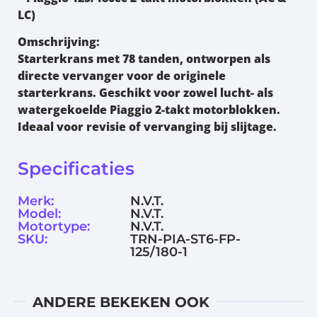
LC)
Omschrijving:
Starterkrans met 78 tanden, ontworpen als
directe vervanger voor de originele
starterkrans. Geschikt voor zowel lucht- als
watergekoelde Piaggio 2-takt motorblokken.
Ideaal voor revisie of vervanging bij slijtage.
Specificaties
Merk:
N.V.T.
Model:
N.V.T.
Motortype:
N.V.T.
SKU:
TRN-PIA-ST6-FP-
125/180-1
ANDERE BEKEKEN OOK