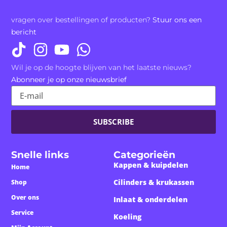
vragen over bestellingen of producten?
Stuur ons een
bericht
Wil je op de hoogte blijven van het laatste nieuws?
Abonneer je op onze nieuwsbrief
SUBSCRIBE
Snelle links
Categorieën
Kappen & kuipdelen
Home
Cilinders & krukassen
Shop
Over ons
Inlaat & onderdelen
Service
Koeling