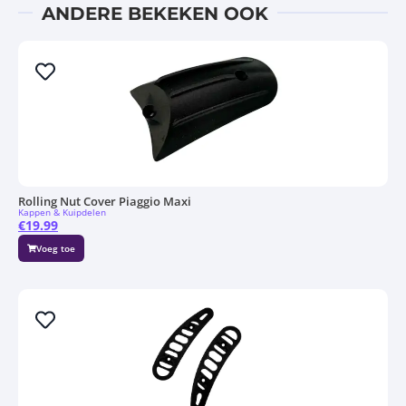
ANDERE BEKEKEN OOK
Rolling Nut Cover Piaggio Maxi
Kappen & Kuipdelen
€
19.99
Voeg toe