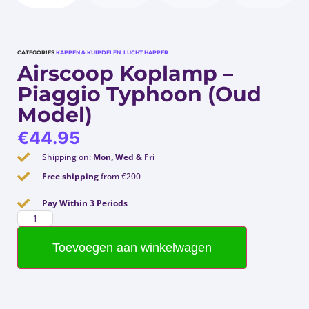
CATEGORIES
KAPPEN & KUIPDELEN
,
LUCHT HAPPER
Airscoop Koplamp –
Piaggio Typhoon (Oud
Model)
€
44.95
Shipping on:
Mon, Wed & Fri
Free shipping
from €200
Pay Within 3 Periods
Toevoegen aan winkelwagen