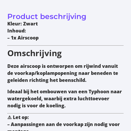
Product beschrijving
Kleur:
Zwart
Inhoud:
– 1x Airscoop
Omschrijving
Deze airscoop is ontworpen om rijwind vanuit
de voorkap/koplampopening naar beneden te
geleiden richting het beenschild.
Ideaal bij het ombouwen van een
Typhoon naar
watergekoeld
, waarbij extra luchttoevoer
nodig is voor de koeling.
⚠️
Let op:
– Aanpassingen aan de
voorkap
zijn nodig voor