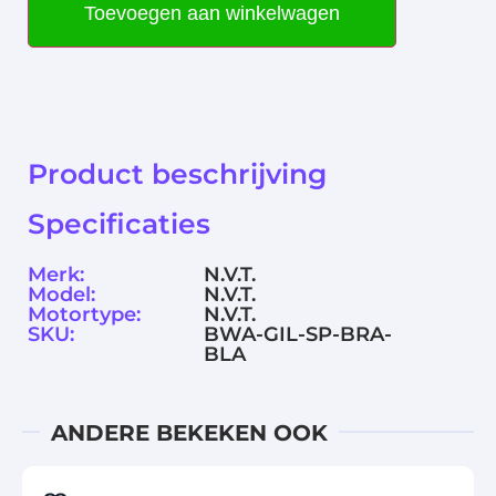
Toevoegen aan winkelwagen
Product beschrijving
Specificaties
Merk:
N.V.T.
Model:
N.V.T.
Motortype:
N.V.T.
SKU:
BWA-GIL-SP-BRA-
BLA
ANDERE BEKEKEN OOK