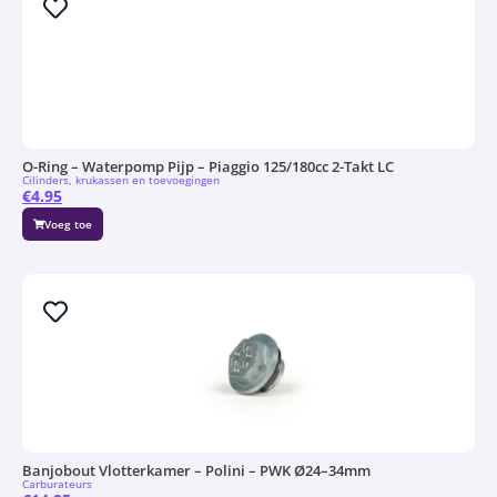
O-Ring – Waterpomp Pijp – Piaggio 125/180cc 2-Takt LC
Cilinders, krukassen en toevoegingen
€
4.95
Voeg toe
Banjobout Vlotterkamer – Polini – PWK Ø24–34mm
Carburateurs