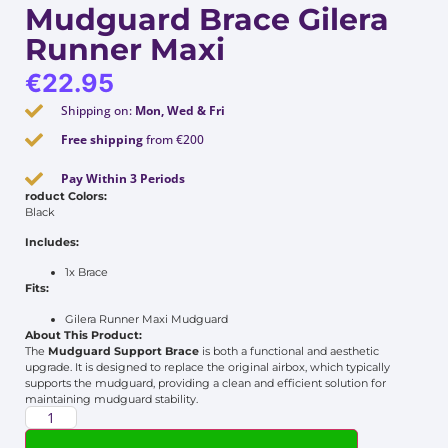
Mudguard Brace Gilera
Runner Maxi
€
22.95
Shipping on:
Mon, Wed & Fri
Free shipping
from €200
Pay Within 3 Periods
roduct Colors:
Black
Includes:
1x Brace
Fits:
Gilera Runner Maxi Mudguard
About This Product:
The
Mudguard Support Brace
is both a functional and aesthetic
upgrade. It is designed to replace the original airbox, which typically
supports the mudguard, providing a clean and efficient solution for
maintaining mudguard stability.