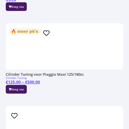
Voeg toe
🔥 meer pk's
Cilinder Tuning voor Piaggio Maxi 125/180cc
Cilinder Tuning
€
125.00
–
€
500.00
Voeg toe