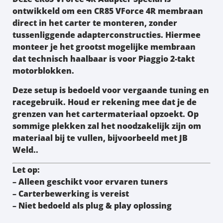
ontwikkeld om een
CR85 VForce 4R membraan
direct in het carter
te monteren, zonder
tussenliggende adapterconstructies. Hiermee
monteer je het
grootst mogelijke membraan
dat technisch haalbaar is voor Piaggio 2-takt
motorblokken.
Deze setup is bedoeld voor vergaande tuning en
racegebruik. Houd er rekening mee dat je de
grenzen van het cartermateriaal opzoekt. Op
sommige plekken zal het noodzakelijk zijn om
materiaal bij te vullen, bijvoorbeeld met
JB
Weld.
.
Let op:
– Alleen geschikt voor ervaren tuners
– Carterbewerking is vereist
– Niet bedoeld als plug & play oplossing