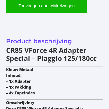
Toevoegen aan winkelwagen
Product beschrijving
CR85 VForce 4R Adapter
Special – Piaggio 125/180cc
Kleur:
Metaal
Inhoud:
– 1x Adapter
– 1x Pakking
– 4x Tapeindes
Omschrijving:
Deze
CR85 VForce 4R Adapter Special
is