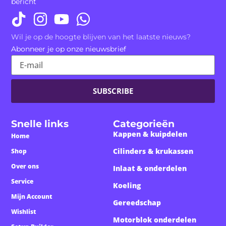
bericht
Wil je op de hoogte blijven van het laatste nieuws?
Abonneer je op onze nieuwsbrief
SUBSCRIBE
Snelle links
Categorieën
Kappen & kuipdelen
Home
Cilinders & krukassen
Shop
Over ons
Inlaat & onderdelen
Service
Koeling
Mijn Account
Gereedschap
Wishlist
Motorblok onderdelen