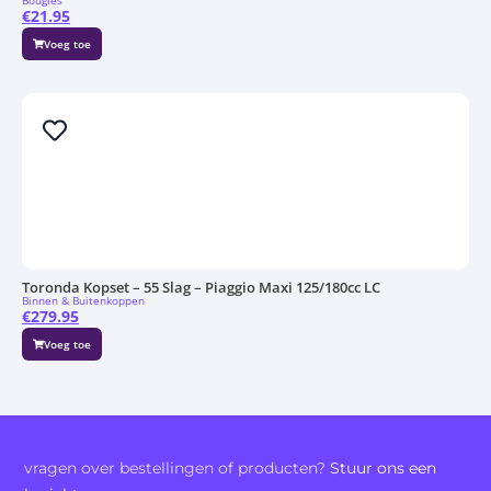
Bougies
€
21.95
Voeg toe
Toronda Kopset – 55 Slag – Piaggio Maxi 125/180cc LC
Binnen & Buitenkoppen
€
279.95
Voeg toe
vragen over bestellingen of producten?
Stuur ons een