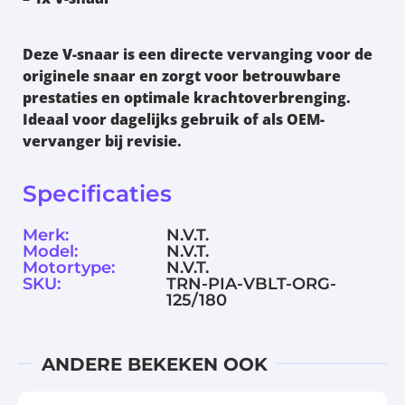
Deze V-snaar is een directe vervanging voor de
originele snaar en zorgt voor betrouwbare
prestaties en optimale krachtoverbrenging.
Ideaal voor dagelijks gebruik of als OEM-
vervanger bij revisie.
Specificaties
Merk:
N.V.T.
Model:
N.V.T.
Motortype:
N.V.T.
SKU:
TRN-PIA-VBLT-ORG-
125/180
ANDERE BEKEKEN OOK