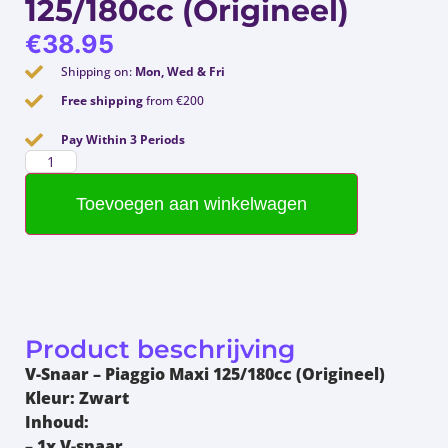
125/180cc (Origineel)
€
38.95
Shipping on:
Mon, Wed & Fri
Free shipping
from €200
Pay Within 3 Periods
Toevoegen aan winkelwagen
Product beschrijving
V-Snaar – Piaggio Maxi 125/180cc (Origineel)
Kleur:
Zwart
Inhoud:
– 1x V-snaar