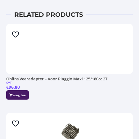
RELATED PRODUCTS
Öhlins Veeradapter – Voor Piaggio Maxi 125/180cc 2T
CVT
€
96.80
Voeg toe