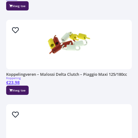
Voeg toe
Koppelingveren – Malossi Delta Clutch – Piaggio Maxi 125/180cc
Koppeling
€
23.98
Voeg toe