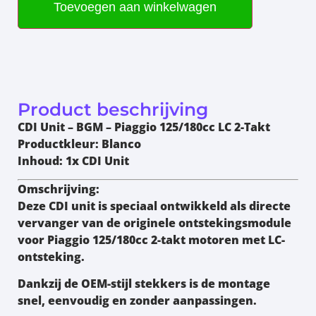
Toevoegen aan winkelwagen
Product beschrijving
CDI Unit – BGM – Piaggio 125/180cc LC 2-Takt
Productkleur: Blanco
Inhoud: 1x CDI Unit
Omschrijving:
Deze
CDI unit
is speciaal ontwikkeld als
directe
vervanger
van de originele ontstekingsmodule
voor Piaggio 125/180cc 2-takt motoren met LC-
ontsteking.
Dankzij de
OEM-stijl stekkers
is de montage
snel, eenvoudig en zonder aanpassingen.