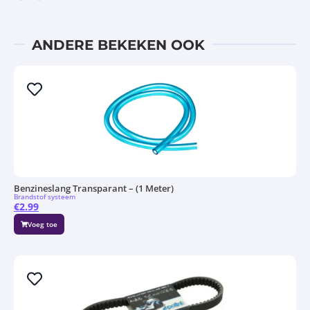
ANDERE BEKEKEN OOK
Benzineslang Transparant – (1 Meter)
Brandstof systeem
€
2.99
Voeg toe