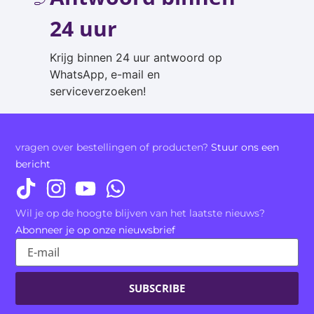
24 uur
Krijg binnen 24 uur antwoord op
WhatsApp, e-mail en
serviceverzoeken!
vragen over bestellingen of producten?
Stuur ons een
bericht
Wil je op de hoogte blijven van het laatste nieuws?
Abonneer je op onze nieuwsbrief
SUBSCRIBE