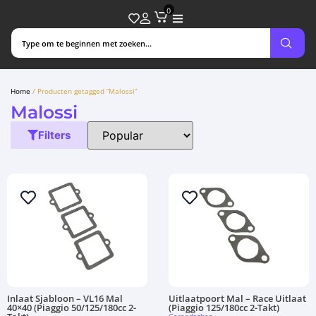
0
Home
/ Producten getagged “Malossi”
Malossi
Filters
Inlaat Sjabloon – VL16 Mal
Uitlaatpoort Mal – Race Uitlaat
40×40 (Piaggio 50/125/180cc 2-
(Piaggio 125/180cc 2-Takt)