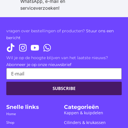
WhatsApp, e-mail en
serviceverzoeken!
vragen over bestellingen of producten?
Stuur ons een
bericht
Wil je op de hoogte blijven van het laatste nieuws?
Abonneer je op onze nieuwsbrief
SUBSCRIBE
Snelle links
Categorieën
Kappen & kuipdelen
Home
Cilinders & krukassen
Shop