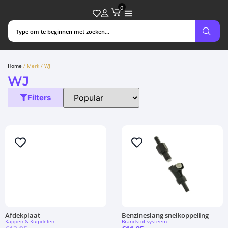
0
Home
/ Merk / WJ
WJ
Filters
Afdekplaat
Benzineslang snelkoppeling
Kappen & Kuipdelen
Brandstof systeem